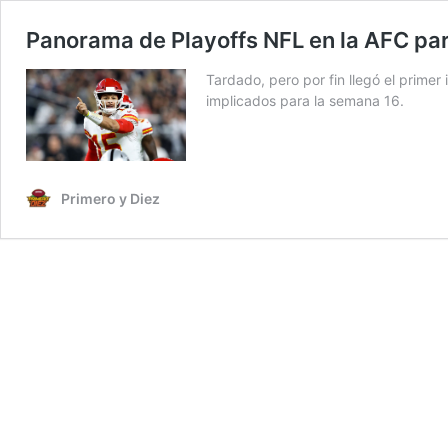
Panorama de Playoffs NFL en la AFC pa
Tardado, pero por fin llegó el primer
implicados para la semana 16.
Primero y Diez