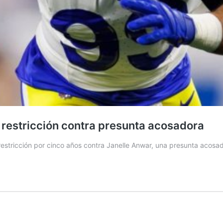
 restricción contra presunta acosadora
estricción por cinco años contra Janelle Anwar, una presunta acosa