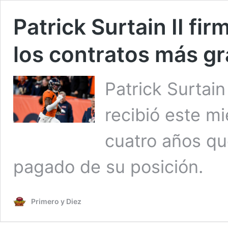
Patrick Surtain II f
los contratos más gr
Patrick Surtain
recibió este m
cuatro años qu
pagado de su posición.
Primero y Diez