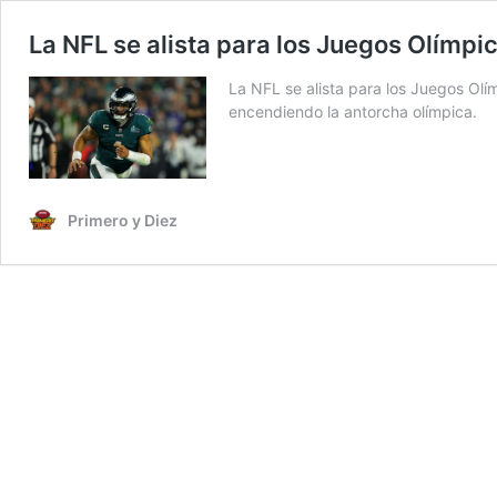
La NFL se alista para los Juegos Olímp
La NFL se alista para los Juegos Olí
encendiendo la antorcha olímpica.
Primero y Diez